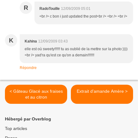
R
RadoTouille
12/09/2009 05:01
<br /> c bon i just updated the post<br /> <br /> <br />
K
Kahina
12/09/2009 03:43
elle est où sweety!!!!!! tu as oublié de la mettre sur la photo:))))
<br /> yad'ra qu'est ce qu'on a demain!!!!!!!
Répondre
< Gâteau Glacé aux fraises
Extrait d'amande Amère >
et au citron
Hébergé par Overblog
Top articles