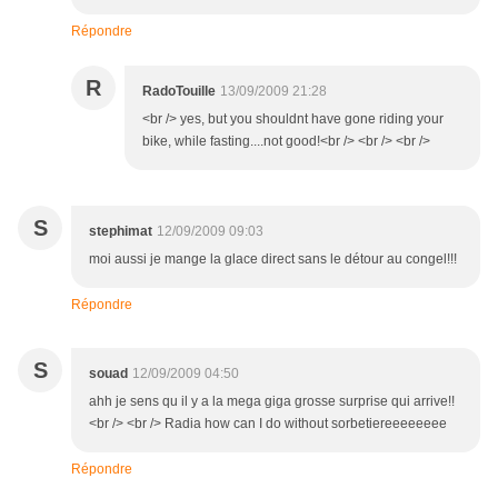
Répondre
R
RadoTouille
13/09/2009 21:28
<br /> yes, but you shouldnt have gone riding your
bike, while fasting....not good!<br /> <br /> <br />
S
stephimat
12/09/2009 09:03
moi aussi je mange la glace direct sans le détour au congel!!!
Répondre
S
souad
12/09/2009 04:50
ahh je sens qu il y a la mega giga grosse surprise qui arrive!!
<br /> <br /> Radia how can I do without sorbetiereeeeeeee
Répondre