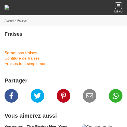
MENU
Accueil
» Fraises
Fraises
Sorbet aux fraises
Confiture de fraises
Fraises tout simplement
Partager
Vous aimerez aussi
Yennayer... The Berber New Year.