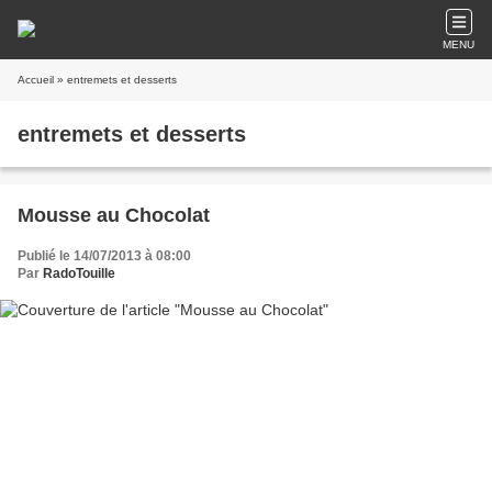
MENU
Accueil
» entremets et desserts
entremets et desserts
Mousse au Chocolat
Publié le 14/07/2013 à 08:00
Par
RadoTouille