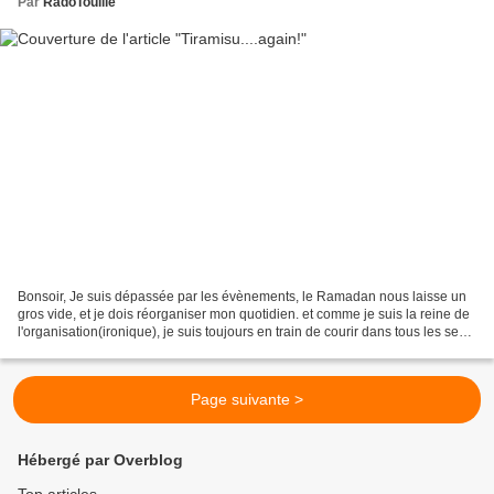
Par
RadoTouille
Bonsoir, Je suis dépassée par les évènements, le Ramadan nous laisse un
gros vide, et je dois réorganiser mon quotidien. et comme je suis la reine de
l'organisation(ironique), je suis toujours en train de courir dans tous les sens,
et à tout faire à la...
Page suivante >
Hébergé par Overblog