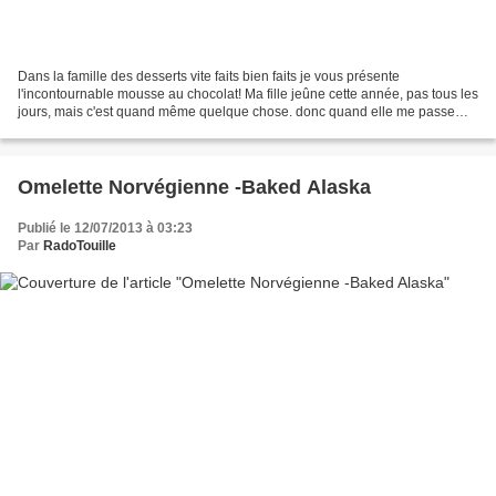
Dans la famille des desserts vite faits bien faits je vous présente
l'incontournable mousse au chocolat! Ma fille jeûne cette année, pas tous les
jours, mais c'est quand même quelque chose. donc quand elle me passe
une commande, j'exécute et je lui demande...
Omelette Norvégienne -Baked Alaska
Publié le 12/07/2013 à 03:23
Par
RadoTouille