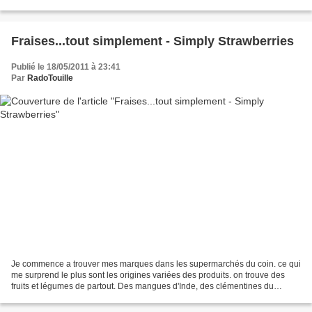
meringue italienne, avant...
Fraises...tout simplement - Simply Strawberries
Publié le 18/05/2011 à 23:41
Par
RadoTouille
Je commence a trouver mes marques dans les supermarchés du coin. ce qui
me surprend le plus sont les origines variées des produits. on trouve des
fruits et légumes de partout. Des mangues d'Inde, des clémentines du
Maroc, des melons de Tunisie, mais comme...