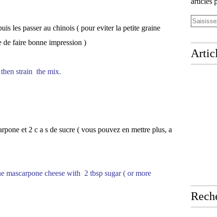
articles 
puis les passer au chinois ( pour eviter la petite graine
e de faire bonne impression )
Artic
 then strain the mix.
pone et 2 c a s de sucre ( vous pouvez en mettre plus, a
he mascarpone cheese with 2 tbsp sugar ( or more
Rech