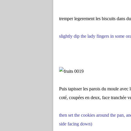
tremper legerement les biscuits dans du
slightly dip the lady fingers in some or
Puis tapisser les parois du moule avec le
coté, coupées en deux, face tranchée ve
then set the cookies around the pan, and
side facing down)