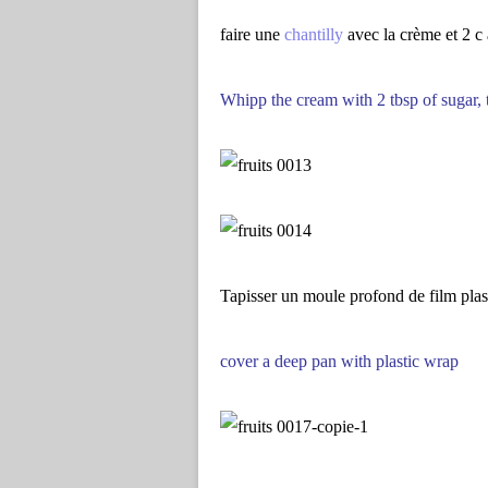
faire une
chantilly
avec la crème et 2 c
Whipp the cream with 2 tbsp of sugar, 
Tapisser un moule profond de film plas
cover a deep pan with plastic wrap