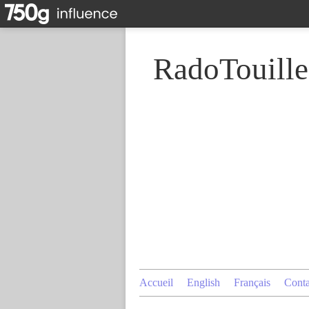
RadoTouille
Accueil
English
Français
Conta