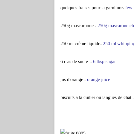
quelques fraises pour la garniture-
few 
250g mascarpone -
250g mascarone ch
250 ml crème liquide-
250 ml whippin
6 c as de sucre -
6 tbsp sugar
jus d'orange -
orange juice
biscuits a la cuiller ou langues de chat 