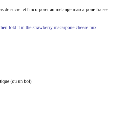
 as de sucre et l'incorporer au melange mascarpone fraises
then fold it in the strawberry macarpone cheese mix
tique (ou un bol)