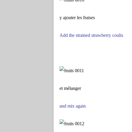
y ajouter les fraises
Add the strained strawberry coulis
et mélanger
and mix again