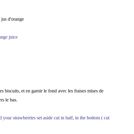
 jus d'orange
ange juice
s biscuits, et en garnir le fond avec les fraises mises de
rs le bas.
 your strawberries set aside cut in half, in the bottom ( cut