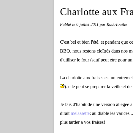
Charlotte aux Fra
Publié le
6 juillet 2011
par RadoTouille
C'est bel et bien l'été, et pendant que ce
BBQ, nous restons cloîtrés dans nos mai
d'utiliser le four (sauf peut etre pour u
La charlotte aux fraises est un entremet
). elle peut se preparer la veille et d
Je fais d'habitude une version allegee 
dirait
melassette
: au diable les varices..
plus tarder a vos fraises!