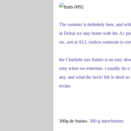
The summer is definitely here, and wh
in Dubai we stay home with the Ac pus
on...not at ALL (unless someone is cr
the Charlotte aux fraises is an easy de
easy when we entertain. i usually do a 
any. and what the heck! life is short so
recipe.
300g de fraises-
300 g starwberries