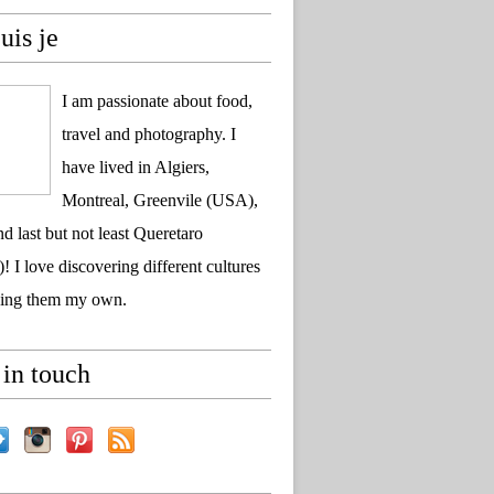
uis je
I am passionate about food,
travel and photography. I
have lived in Algiers,
Montreal, Greenvile (USA),
d last but not least Queretaro
! I love discovering different cultures
ing them my own.
in touch