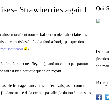
ises- Strawberries again!
Qui S
rtains en profitent pour se balader en plein air et faire des
sons climatisées ( a fond a fond a fond)...pas question
n
mouscoutchou
)
Dubai an
(Mexico)
 facile a faire, et très élégant (quand on en met pas partour
and mak
e ce fait est bien pratique quand on reçoit!
Keep 
a base de fromage blanc, mais je n'en avais pas et comme
. j'ai donc utilisé de la crème ..pas allégée du tout! alors sans