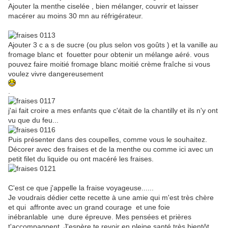
Ajouter la menthe ciselée , bien mélanger, couvrir et laisser
macérer au moins 30 mn au réfrigérateur.
Ajouter 3 c a s de sucre (ou plus selon vos goûts ) et la vanille au
fromage blanc et fouetter pour obtenir un mélange aéré. vous
pouvez faire moitié fromage blanc moitié crème fraîche si vous
voulez vivre dangereusement
.
j'ai fait croire a mes enfants que c'était de la chantilly et ils n'y ont
vu que du feu...
Puis présenter dans des coupelles, comme vous le souhaitez.
Décorer avec des fraises et de la menthe ou comme ici avec un
petit filet du liquide ou ont macéré les fraises.
C'est ce que j'appelle la fraise voyageuse......
Je voudrais dédier cette recette à une amie qui m'est très chère
et qui affronte avec un grand courage et une foie
inébranlable une dure épreuve. Mes pensées et prières
t'accompagnent. J'espère te revoir en pleine santé très bientôt.