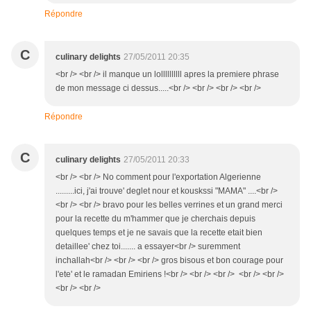
Répondre
C
culinary delights
27/05/2011 20:35
<br /> <br /> il manque un lollllllllll apres la premiere phrase
de mon message ci dessus.....<br /> <br /> <br /> <br />
Répondre
C
culinary delights
27/05/2011 20:33
<br /> <br /> No comment pour l'exportation Algerienne
.........ici, j'ai trouve' deglet nour et kouskssi "MAMA" ....<br />
<br /> <br /> bravo pour les belles verrines et un grand merci
pour la recette du m'hammer que je cherchais depuis
quelques temps et je ne savais que la recette etait bien
detaillee' chez toi....... a essayer<br /> suremment
inchallah<br /> <br /> <br /> gros bisous et bon courage pour
l'ete' et le ramadan Emiriens !<br /> <br /> <br /> <br /> <br />
<br /> <br />