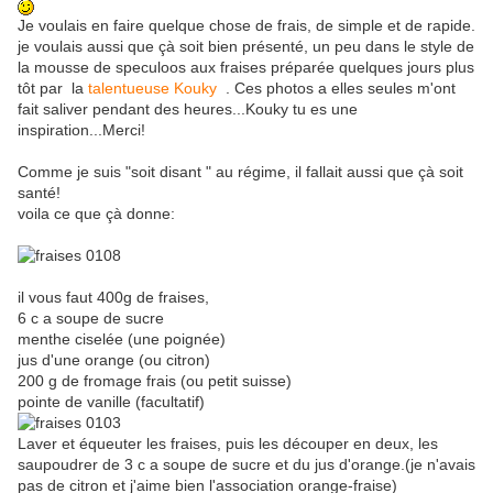
Je voulais en faire quelque chose de frais, de simple et de rapide.
je voulais aussi que çà soit bien présenté, un peu dans le style de
la mousse de speculoos aux fraises préparée quelques jours plus
tôt par la
talentueuse Kouky
. Ces photos a elles seules m'ont
fait saliver pendant des heures...Kouky tu es une
inspiration...Merci!
Comme je suis "soit disant " au régime, il fallait aussi que çà soit
santé!
voila ce que çà donne:
il vous faut 400g de fraises,
6 c a soupe de sucre
menthe ciselée (une poignée)
jus d'une orange (ou citron)
200 g de fromage frais (ou petit suisse)
pointe de vanille (facultatif)
Laver et équeuter les fraises, puis les découper en deux, les
saupoudrer de 3 c a soupe de sucre et du jus d'orange.(je n'avais
pas de citron et j'aime bien l'association orange-fraise)