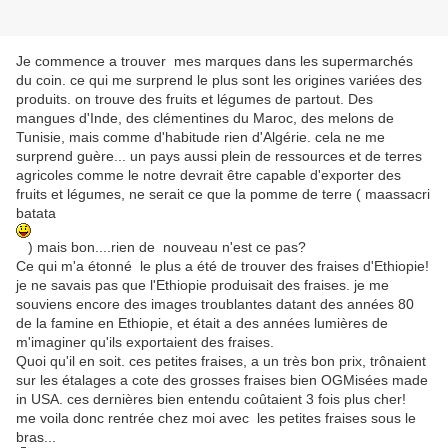
Je commence a trouver mes marques dans les supermarchés
du coin. ce qui me surprend le plus sont les origines variées des
produits. on trouve des fruits et légumes de partout. Des
mangues d'Inde, des clémentines du Maroc, des melons de
Tunisie, mais comme d'habitude rien d'Algérie. cela ne me
surprend guère... un pays aussi plein de ressources et de terres
agricoles comme le notre devrait être capable d'exporter des
fruits et légumes, ne serait ce que la pomme de terre ( maassacri
batata
) mais bon....rien de nouveau n'est ce pas?
Ce qui m'a étonné le plus a été de trouver des fraises d'Ethiopie!
je ne savais pas que l'Ethiopie produisait des fraises. je me
souviens encore des images troublantes datant des années 80
de la famine en Ethiopie, et était a des années lumières de
m'imaginer qu'ils exportaient des fraises.
Quoi qu'il en soit. ces petites fraises, a un très bon prix, trônaient
sur les étalages a cote des grosses fraises bien OGMisées made
in USA. ces dernières bien entendu coûtaient 3 fois plus cher!
me voila donc rentrée chez moi avec les petites fraises sous le
bras...