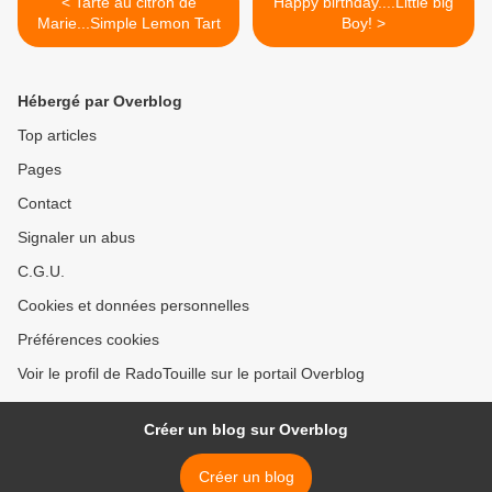
< Tarte au citron de
Happy birthday....Little big
Marie...Simple Lemon Tart
Boy! >
Hébergé par Overblog
Top articles
Pages
Contact
Signaler un abus
C.G.U.
Cookies et données personnelles
Préférences cookies
Voir le profil de RadoTouille sur le portail Overblog
Créer un blog sur Overblog
Créer un blog