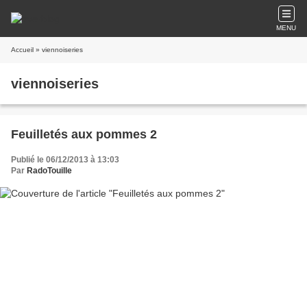
MENU
Accueil
» viennoiseries
viennoiseries
Feuilletés aux pommes 2
Publié le 06/12/2013 à 13:03
Par
RadoTouille