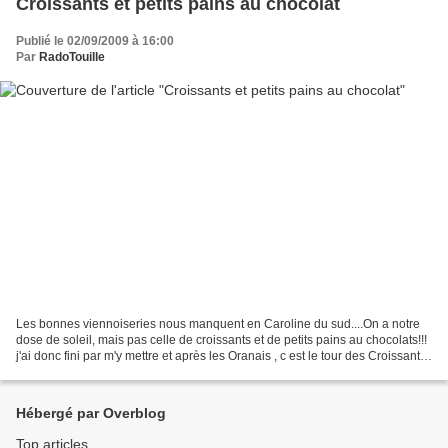
Croissants et petits pains au chocolat
Publié le 02/09/2009 à 16:00
Par
RadoTouille
Les bonnes viennoiseries nous manquent en Caroline du sud....On a notre
dose de soleil, mais pas celle de croissants et de petits pains au chocolats!!!
j'ai donc fini par m'y mettre et après les Oranais , c est le tour des Croissants.
J'ai trouvé une...
Hébergé par Overblog
Top articles