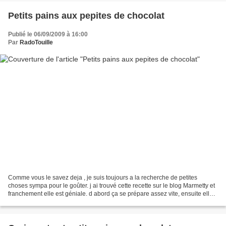
Petits pains aux pepites de chocolat
Publié le 06/09/2009 à 16:00
Par
RadoTouille
Comme vous le savez deja , je suis toujours a la recherche de petites
choses sympa pour le goûter. j ai trouvé cette recette sur le blog Marmetty et
franchement elle est géniale. d abord ça se prépare assez vite, ensuite elle
est très versatile: elle...