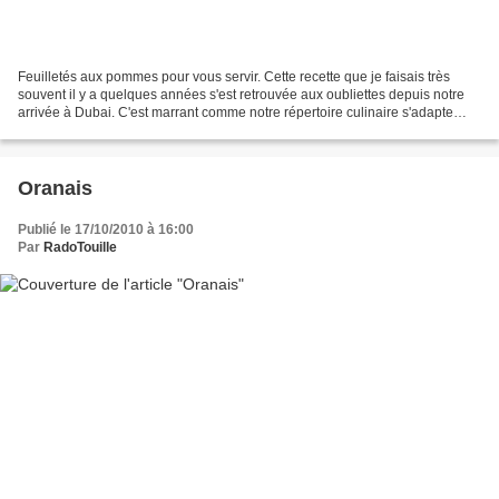
Feuilletés aux pommes pour vous servir. Cette recette que je faisais très
souvent il y a quelques années s'est retrouvée aux oubliettes depuis notre
arrivée à Dubai. C'est marrant comme notre répertoire culinaire s'adapte
aussi à notre environnement....
Oranais
Publié le 17/10/2010 à 16:00
Par
RadoTouille