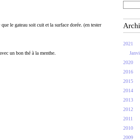
Arch
ue le gateau soit cuit et la surface dorée. (en tester
2021
 avec un bon thé à la menthe.
Janvi
2020
2016
2015
2014
2013
2012
2011
2010
2009