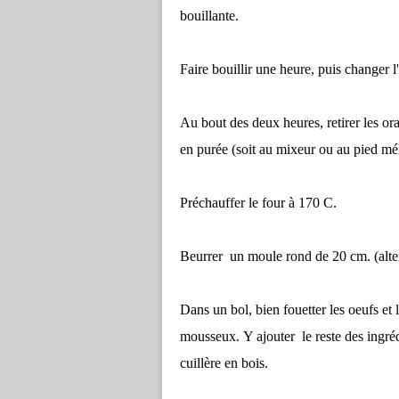
bouillante.
Faire bouillir une heure, puis changer l
Au bout des deux heures, retirer les ora
en purée (soit au mixeur ou au pied méla
Préchauffer le four à 170 C.
Beurrer un moule rond de 20 cm. (alter
Dans un bol, bien fouetter les oeufs et 
mousseux.
Y a
jouter le reste des ingr
cuillère en bois.