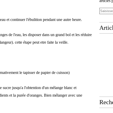
articles 
'eau et continuer l'ébulition pendant une autre heure.
Artic
nges de l'eau, les disposer dans un grand bol et les réduire
ngeur). cette étape peut etre faite la veille.
nativement le tapisser de papier de cuisson)
le sucre jusqu'a l'obtention d'un mélange blanc et
édients et la purée d'oranges. Bien mélanger avec une
Rech