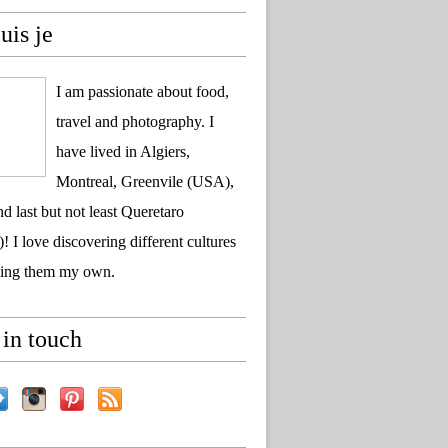
uis je
I am passionate about food,
travel and photography. I
have lived in Algiers,
Montreal, Greenvile (USA),
d last but not least Queretaro
! I love discovering different cultures
ing them my own.
in touch