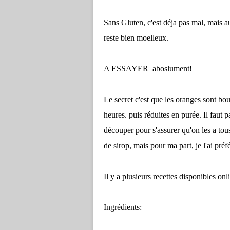
Sans Gluten, c'est déja pas mal, mais au
reste bien moelleux.
A ESSAYER aboslument!
Le secret c'est que les oranges sont bou
heures. puis réduites en purée.
Il faut 
dé
couper pour s'assurer qu'on les a tou
de sirop, mais pour ma part, je l'ai préf
Il y a plusieurs recettes disponibles onl
Ingrédients: