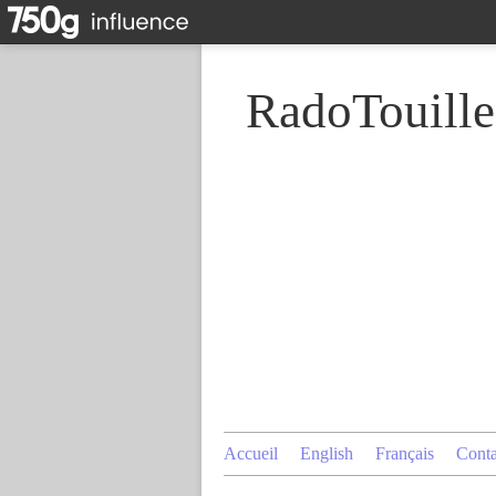
RadoTouille
Accueil
English
Français
Conta