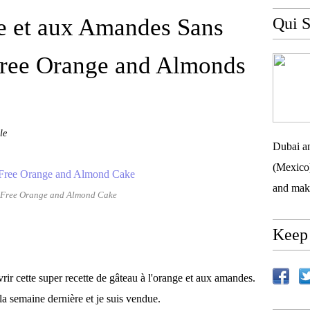
ge et aux Amandes Sans
Qui S
 free Orange and Almonds
le
Dubai an
(Mexico)
and mak
 Free Orange and Almond Cake
Keep 
rir cette super recette de gâteau à l'orange et aux amandes.
a semaine dernière et je suis vendue.