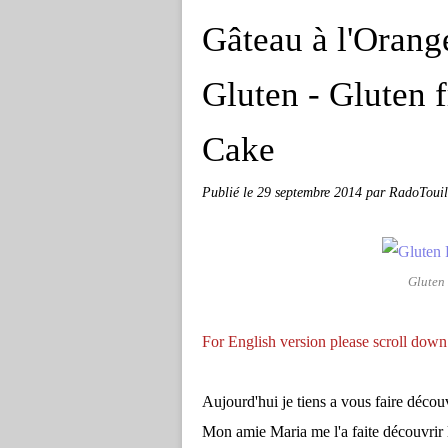
Gâteau à l'Oran
Gluten - Gluten
Cake
Publié le
29 septembre 2014
par RadoTouil
Gluten
For English version please scroll down
Aujourd'hui je tiens a vous faire découv
Mon amie Maria me l'a faite découvrir l