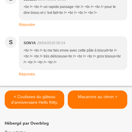
<br /> <br /> un rapide passage <br /> <br /> <br /> pour te
dire bisou et c 'est fait<br /> <br /> <br /> <br />
Répondre
S
SONYA
28/04/2010 00:24
<br /> <br /> tu me fais envie avec cette pâte à biscuit<br />
<br /> <br /> très délicieuse<br /> <br /> <br /> gros bisous<br
/> <br /> <br /> <br />
Répondre
< Coulisses du gâteau
Macarons au citron >
d'anniversaire Hello Kitty.
Hébergé par Overblog