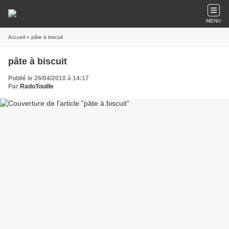
MENU
Accueil
» pâte à biscuit
pâte à biscuit
Publié le 26/04/2010 à 14:17
Par
RadoTouille