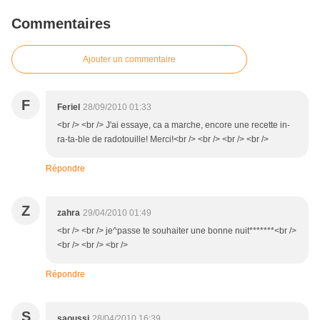
Commentaires
Ajouter un commentaire
F
Feriel
28/09/2010 01:33
<br /> <br /> J'ai essaye, ca a marche, encore une recette in-
ra-ta-ble de radotouille! Merci!<br /> <br /> <br /> <br />
Répondre
Z
zahra
29/04/2010 01:49
<br /> <br /> je^passe te souhaiter une bonne nuit*******<br />
<br /> <br /> <br />
Répondre
S
saoussi
28/04/2010 16:39