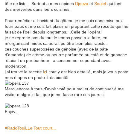
tête de liste. Surtout a mes copines
Djouza
et
Soulef
qui font
des merveilles dans leurs cuisines.
Pour remédier a l'incident du gâteau je me suis donc mise aux
fourneaux et me suis fait plaisir en préparant cette recette qui me
faisait de l'oeil depuis longtemps....Celle de l'opéra!
je ne regrette pas du tout le temps passe a le faire, en
m'organisant mieux ca aurait pu être bien plus rapide.
ces couches superposées de génoise (avec de la pâte
d'amande) de crème au beurre parfumée au café et de ganache
étaient un pur bonheur; a consommer cependant avec
modération.
j'ai trouvé la recette
ici
. tout y est bien détaillé, mais je vous poste
mes étapes en photo très bientôt.
Merci encore à tous d'avoir voté pour moi et de continuer à me
visiter malgré le fait que je me fasse rare ces jours ci.
Enjoy...
#RadoTouiLLe Tout court...