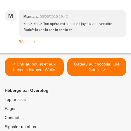
M
Miamana
05/06/2010 19:42
<br /> <br /> Ton opéra est sublime!! joyeux anniversaire
Rado!<br /> <br /> <br /> <br />
Répondre
< Chili au poulet et aux
Gateau au chocolat....de
haricots blancs - White
Gaelle! >
beans and chicken chili
Hébergé par Overblog
Top articles
Pages
Contact
Signaler un abus