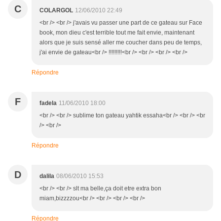
C
COLARGOL
12/06/2010 22:49
<br /> <br /> j'avais vu passer une part de ce gateau sur Face
book, mon dieu c'est terrible tout me fait envie, maintenant
alors que je suis sensé aller me coucher dans peu de temps,
j'ai envie de gateau<br /> !!!!!!!!!<br /> <br /> <br /> <br />
Répondre
F
fadela
11/06/2010 18:00
<br /> <br /> sublime ton gateau yahtik essaha<br /> <br /> <br
/> <br />
Répondre
D
dalila
08/06/2010 15:53
<br /> <br /> slt ma belle,ça doit etre extra bon
miam,bizzzzou<br /> <br /> <br /> <br />
Répondre