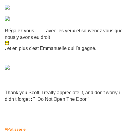
Régalez vous......... avec les yeux et souvenez vous que
nous y avons eu droit
. et en plus c'est Emmanuelle qui l'a gagné.
Thank you Scott, I really appreciate it, and don't worry i
didn t forget : " Do Not Open The Door "
#Patisserie