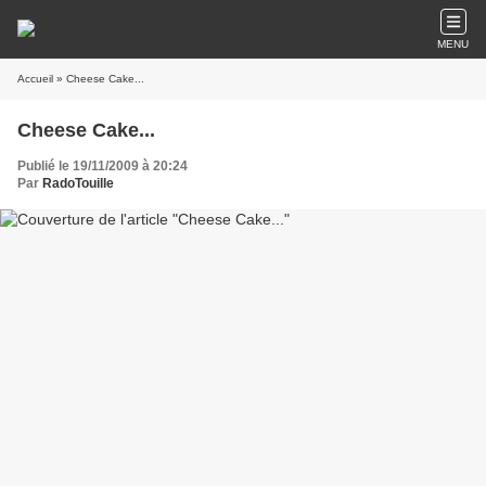
MENU
Accueil
» Cheese Cake...
Cheese Cake...
Publié le 19/11/2009 à 20:24
Par
RadoTouille