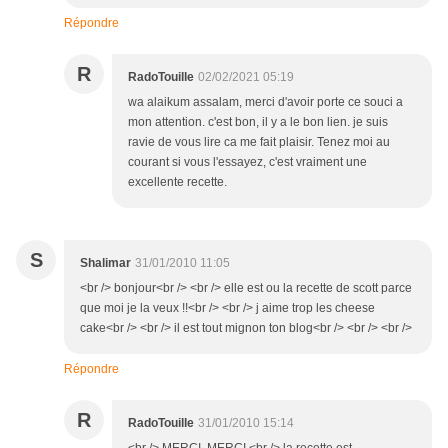
Répondre
R
RadoTouille
02/02/2021 05:19
wa alaikum assalam, merci d'avoir porte ce souci a
mon attention. c'est bon, il y a le bon lien. je suis
ravie de vous lire ca me fait plaisir. Tenez moi au
courant si vous l'essayez, c'est vraiment une
excellente recette.
S
Shalimar
31/01/2010 11:05
<br /> bonjour<br /> <br /> elle est ou la recette de scott parce
que moi je la veux !!<br /> <br /> j aime trop les cheese
cake<br /> <br /> il est tout mignon ton blog<br /> <br /> <br />
Répondre
R
RadoTouille
31/01/2010 15:14