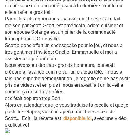
n'a presque rien remporté jusqu'à la dernière minute ou
elle a raflé le gros lot!!!
Parmi les lots gourmands il y avait un cheese cake fait
maison par Scott. Scott est américain, adore cuisiner et
son épouse Solange est un pilier de la communauté
francophone a Greenville.
Scott a donc offert un cheesecake pour le jeu, et nous a
tres gentiment invitées: Gaelle, Emmanuelle et moi a
assister a la préparation.
Nous avons eu droit aux grands honneurs, tout était
préparé a l'avance comme sur un plateau télé, il nous a
fais une superbe démonstration. je regrette de ne pas avoir
pris de vidéos. et en plus il nous en avait fait un la veille
comme ça on a pu y goûter.
et c'était trop trop trop Bon!
Alors en attendant que je vous traduise la recette et que je
poste les étapes, voici un aperçu du cheesecake de
Scott... Edit : la recette est
disponible ici
, avec une vidéo
explicative!