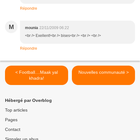
Répondre
M
mounia
22/11/2009 06:22
<br /> Exellent!<br /> bises<br /> <br /> <br />
Répondre
< Football....Maak yal
Nouvelles communauté >
khadra!
Hébergé par Overblog
Top articles
Pages
Contact
Signaler un abus