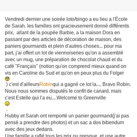
Vendredi dernier une soirée loto/bingo a eu lieu a l'École
de Sarah. les familles ont gracieusement donné différents
prix, allant de la poupée Barbie, a la maison Dora en
passant par des articles de décoration de maison, des
paniers gourmands et plein d'autres choses... pour ma
part, j'ai offert un lot de viennoiseries qu'on a assemblé
avec un mug, une préparation de chocolat chaud et du
café "Français" (notion qu'on comprend mieux quand on
vis en Caroline du Sud et qu'on en peux plus du Folger
) c'est d'ailleurs
Robin
qui a gagné ce lot la.... Bravo Robin.
Nous nous sommes disputés le confit de canard, mais
c'est Estelle qui l'a eu....Welcome to Greenville
.
Hubby et Sarah ont remporté un panier gourmand(j'ai pas
pensé a prendre des photos) et un sac a dos bibendum
avec des jeux dedans.
Une famille a raflé tous les prix ou presque, et une autre