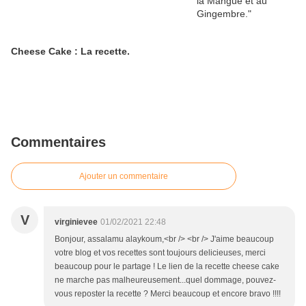
Cheese Cake : La recette.
Commentaires
Ajouter un commentaire
V
virginievee
01/02/2021 22:48
Bonjour, assalamu alaykoum,<br /> <br /> J'aime beaucoup
votre blog et vos recettes sont toujours delicieuses, merci
beaucoup pour le partage ! Le lien de la recette cheese cake
ne marche pas malheureusement...quel dommage, pouvez-
vous reposter la recette ? Merci beaucoup et encore bravo !!!!