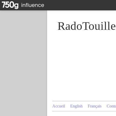
RadoTouille
Accueil
English
Français
Conta