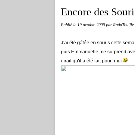
Encore des Souri
Publié le
19 octobre 2009
par RadoTouille
J'ai été gâtée en souris cette semai
puis Emmanuelle me surprend avec c
dirait qu'il a été fait pour moi
.