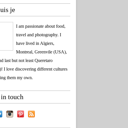
uis je
I am passionate about food,
travel and photography. I
have lived in Algiers,
Montreal, Greenvile (USA),
d last but not least Queretaro
! I love discovering different cultures
ing them my own.
in touch