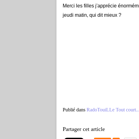
Merci les filles j'apprécie énorméme
jeudi matin, qui dit mieux ?
Publié dans
RadoTouiLLe Tout court..
Partager cet article