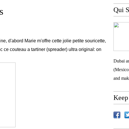
s
Qui S
ne, d'abord Marie m'offre cette jolie petite souricette,
e couteau a tartiner (spreader) ultra original: on
Dubai an
(Mexico)
and mak
Keep 