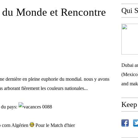
 du Monde et Rencontre
Qui S
Dubai an
(Mexico)
e dernière en pleine euphorie du mondial. nous y avons
and mak
s arborant fièrement les couleurs nationales...
Keep 
 du pays:
p corn Algérien
Pour le Match d'hier