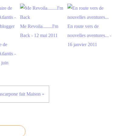
Me Revoila........I'm
En route vers de
Back - 12 mai 2011
nouvelles aventures... -
e de
16 janvier 2011
tlantis -
 juin
scarpone fait Maison »