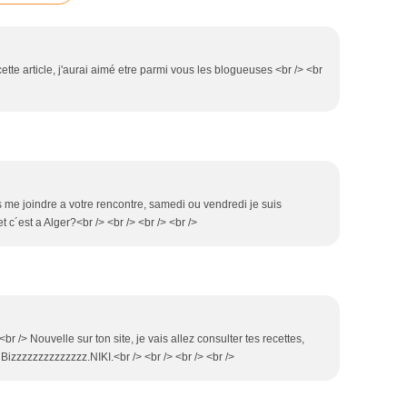
ette article, j'aurai aimé etre parmi vous les blogueuses <br /> <br
is me joindre a votre rencontre, samedi ou vendredi je suis
t c´est a Alger?<br /> <br /> <br /> <br />
<br /> Nouvelle sur ton site, je vais allez consulter tes recettes,
Bizzzzzzzzzzzzzz.NIKI.<br /> <br /> <br /> <br />