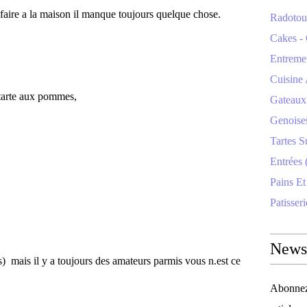
n faire a la maison il manque toujours quelque chose.
Radotoui
Cakes - 
Entremet
Cuisine 
tarte aux pommes,
Gateaux 
Genoise
Tartes S
Entrées 
Pains Et
Patisseri
Newsl
) mais il y a toujours des amateurs parmis vous n.est ce
Abonnez-