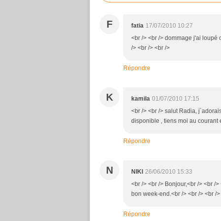
F
fatia
17/07/2010 10:27
<br /> <br /> dommage j'ai loupé c
/> <br /> <br />
Répondre
K
kamila
01/07/2010 17:15
<br /> <br /> salut Radia, j´adora
disponible , tiens moi au courant e
Répondre
N
NIKI
26/06/2010 15:33
<br /> <br /> Bonjour,<br /> <br /> 
bon week-end.<br /> <br /> <br /> 
Répondre