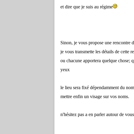
et dire que je suis au régime
Sinon, je vous propose une rencontre d
je vous transmette les détails de cette r
ou chacune apportera quelque chose; qu
yeux
le lieu sera fixé dépendamment du nombr
mettre enfin un visage sur vos noms.
n'hésitez pas a en parler autour de vous