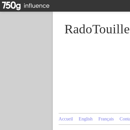
RadoTouille
Accueil
English
Français
Conta