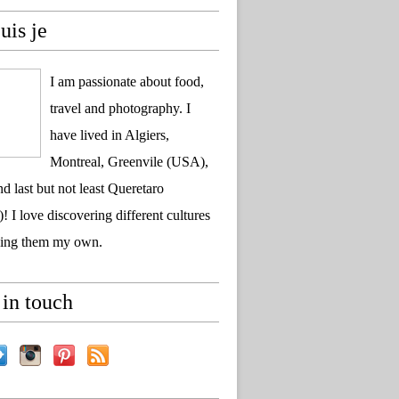
uis je
I am passionate about food,
travel and photography. I
have lived in Algiers,
Montreal, Greenvile (USA),
d last but not least Queretaro
! I love discovering different cultures
ing them my own.
in touch