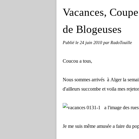
Vacances, Coupe
de Blogeuses
Publié le
24 juin 2010
par RadoTouille
Coucou a tous,
Nous sommes arrivés à Alger la semain
d'ailleurs succombe et voila mes rejeton
a l'image des rues
Je me suis même amusée a faire du po