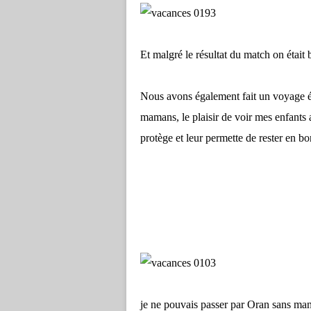
Et malgré le résultat du match on était b
Nous avons également fait un voyage é
mamans, le plaisir de voir mes enfants 
protège et leur permette de rester en b
je ne pouvais passer par Oran sans ma