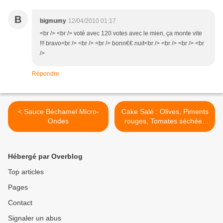
B
bigmumy
12/04/2010 01:17
<br /> <br /> voté avec 120 votes avec le mien, ça monte vite
!!! bravo<br /> <br /> <br /> bonn€€ nuit<br /> <br /> <br /> <br
/>
Répondre
< Sauce Béchamel Micro-
Cake Salé : Olives, Piments
Ondes
rouges, Tomates séchées
et Feta. >
Hébergé par Overblog
Top articles
Pages
Contact
Signaler un abus