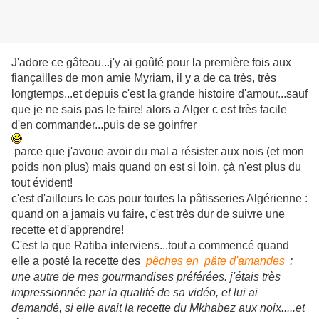
J'adore ce gâteau...j'y ai goûté pour la première fois aux
fiançailles de mon amie Myriam, il y a de ca très, très
longtemps...et depuis c'est la grande histoire d'amour...sauf
que je ne sais pas le faire! alors a Alger c est très facile
d'en commander...puis de se goinfrer
parce que j'avoue avoir du mal a résister aux nois (et mon
poids non plus) mais quand on est si loin, çà n'est plus du
tout évident!
c'est d'ailleurs le cas pour toutes la pâtisseries Algérienne :
quand on a jamais vu faire, c'est très dur de suivre une
recette et d'apprendre!
C'est la que Ratiba interviens...tout a commencé quand
elle a posté la recette
d
es
pêches en
pâte d'ama
ndes
:
une autre de mes gourmandises préférées. j'étais très
impressionnée par la qualité de sa vidéo, et lui ai
demandé, si elle avait la recette du Mkhabez aux noix.....et