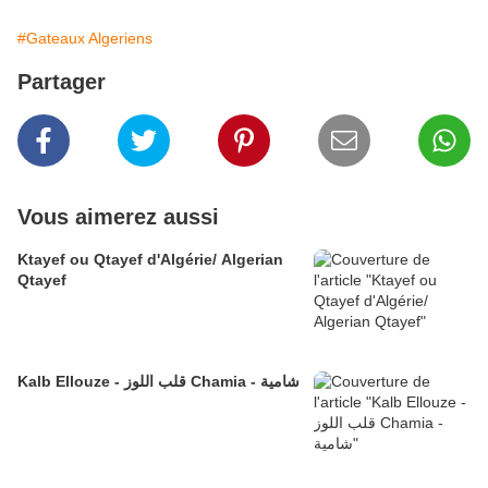
#Gateaux Algeriens
Partager
Vous aimerez aussi
Ktayef ou Qtayef d'Algérie/ Algerian
Qtayef
Kalb Ellouze - قلب اللوز Chamia - شامية