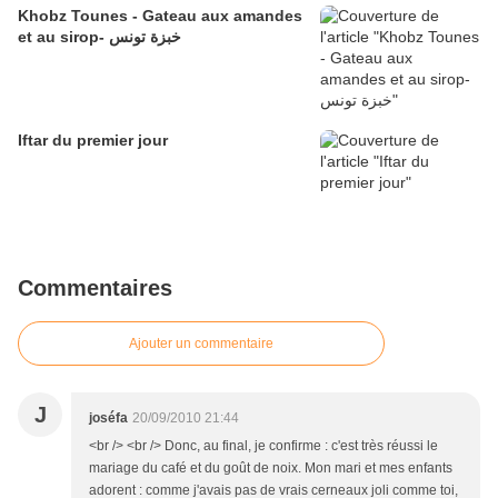
Khobz Tounes - Gateau aux amandes
et au sirop- خبزة تونس
Iftar du premier jour
Commentaires
Ajouter un commentaire
J
joséfa
20/09/2010 21:44
<br /> <br /> Donc, au final, je confirme : c'est très réussi le
mariage du café et du goût de noix. Mon mari et mes enfants
adorent : comme j'avais pas de vrais cerneaux joli comme toi,