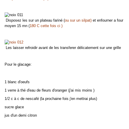
Disposez les sur un plateau fariné (
ou
sur un silpat)
et enfourner a four
moyen 15 mn (
180 C
cette fois ci
)
Les
laisser refroidir avant de les transferer délicatement sur une grille
Pour le glacage:
1 blanc d'oeufs
1 verre à thé d'eau de fleurs d'oranger (j'ai mis moins )
1/2 c à c de nescafé (la prochaine fois j'en mettrai plus)
sucre glace
jus d'un demi citron