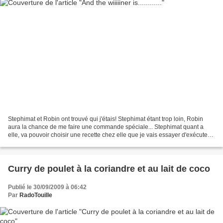
Stephimat et Robin ont trouvé qui j'étais! Stephimat étant trop loin, Robin
aura la chance de me faire une commande spéciale... Stephimat quant a
elle, va pouvoir choisir une recette chez elle que je vais essayer d'exécuter
aussi bien qu'elle! en attendant.......
Curry de poulet à la coriandre et au lait de coco
Publié le 30/09/2009 à 06:42
Par
RadoTouille