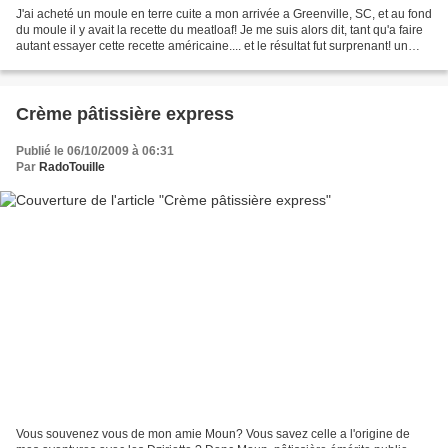
J'ai acheté un moule en terre cuite a mon arrivée a Greenville, SC, et au fond
du moule il y avait la recette du meatloaf! Je me suis alors dit, tant qu'a faire
autant essayer cette recette américaine.... et le résultat fut surprenant! un
pain de viande,...
Crème pâtissière express
Publié le 06/10/2009 à 06:31
Par
RadoTouille
Vous souvenez vous de mon amie Moun? Vous savez celle a l'origine de