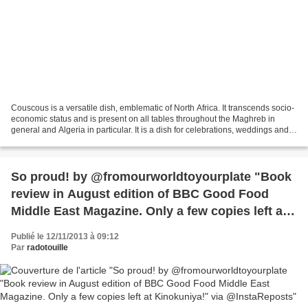
Couscous is a versatile dish, emblematic of North Africa. It transcends socio-
economic status and is present on all tables throughout the Maghreb in
general and Algeria in particular. It is a dish for celebrations, weddings and
funerals. We can find elevated...
So proud! by @fromourworldtoyourplate "Book
review in August edition of BBC Good Food
Middle East Magazine. Only a few copies left at
Kinokuniya!" via @InstaReposts
Publié le 12/11/2013 à 09:12
Par
radotouille