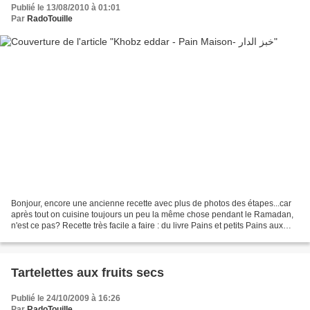
Publié le 13/08/2010 à 01:01
Par
RadoTouille
Bonjour, encore une ancienne recette avec plus de photos des étapes...car
après tout on cuisine toujours un peu la même chose pendant le Ramadan,
n'est ce pas? Recette très facile a faire : du livre Pains et petits Pains aux
éditions la plume. Ingrédients...
Tartelettes aux fruits secs
Publié le 24/10/2009 à 16:26
Par
RadoTouille