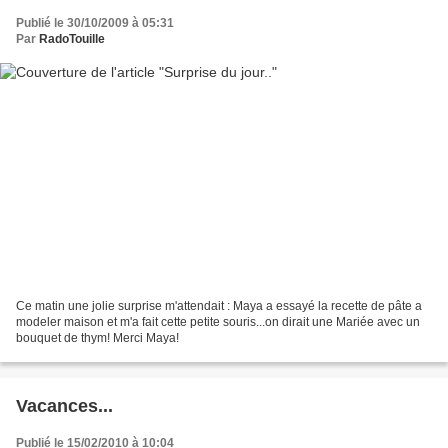
Publié le 30/10/2009 à 05:31
Par
RadoTouille
Ce matin une jolie surprise m'attendait : Maya a essayé la recette de pâte a
modeler maison et m'a fait cette petite souris...on dirait une Mariée avec un
bouquet de thym! Merci Maya!
Vacances...
Publié le 15/02/2010 à 10:04