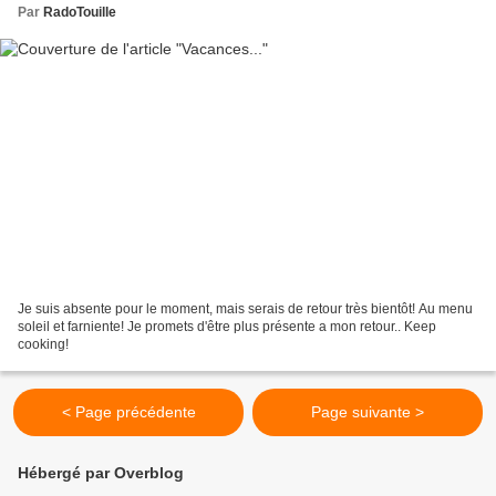
Par
RadoTouille
Je suis absente pour le moment, mais serais de retour très bientôt! Au menu
soleil et farniente! Je promets d'être plus présente a mon retour.. Keep
cooking!
< Page précédente
Page suivante >
Hébergé par Overblog