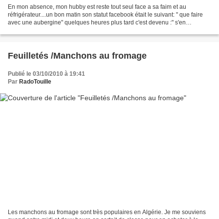
En mon absence, mon hubby est reste tout seul face a sa faim et au
réfrigérateur....un bon matin son statut facebook était le suivant: " que faire
avec une aubergine" quelques heures plus tard c'est devenu :" s'en
débarrasser et faire un hamburger" pourquoi...
Feuilletés /Manchons au fromage
Publié le 03/10/2010 à 19:41
Par
RadoTouille
Les manchons au fromage sont très populaires en Algérie. Je me souviens