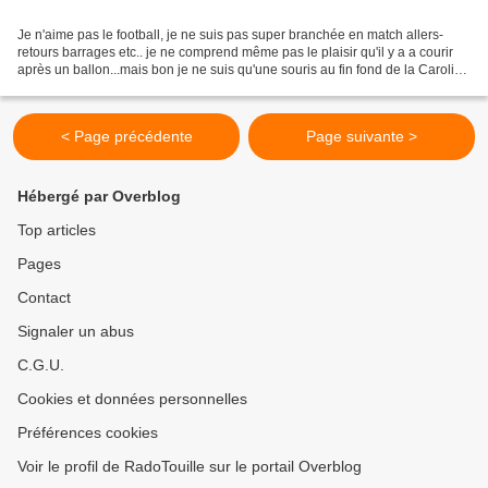
Je n'aime pas le football, je ne suis pas super branchée en match allers-
retours barrages etc.. je ne comprend même pas le plaisir qu'il y a a courir
après un ballon...mais bon je ne suis qu'une souris au fin fond de la Caroline
du Sud ... par contre...
< Page précédente
Page suivante >
Hébergé par Overblog
Top articles
Pages
Contact
Signaler un abus
C.G.U.
Cookies et données personnelles
Préférences cookies
Voir le profil de RadoTouille sur le portail Overblog