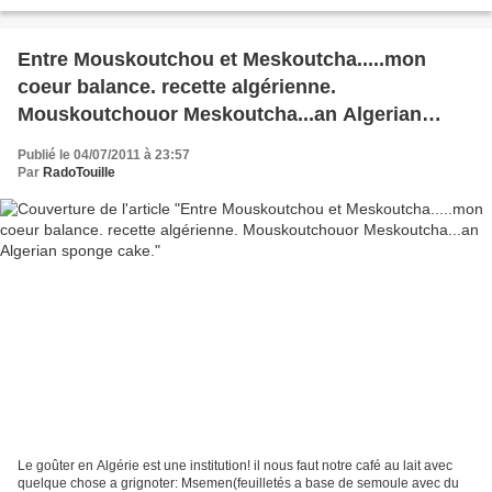
déménageant a Dubai,...
Entre Mouskoutchou et Meskoutcha.....mon
coeur balance. recette algérienne.
Mouskoutchouor Meskoutcha...an Algerian
sponge cake.
Publié le 04/07/2011 à 23:57
Par
RadoTouille
Le goûter en Algérie est une institution! il nous faut notre café au lait avec
quelque chose a grignoter: Msemen(feuilletés a base de semoule avec du