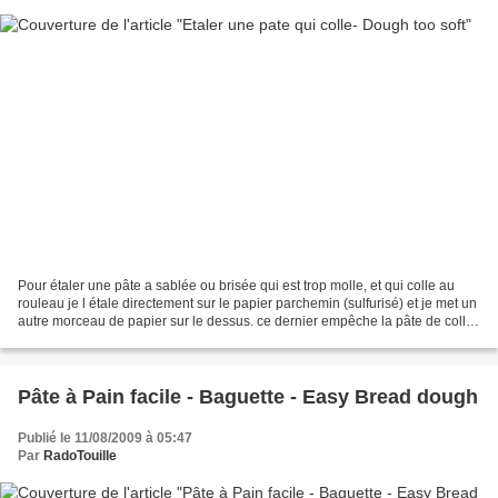
Pour étaler une pâte a sablée ou brisée qui est trop molle, et qui colle au
rouleau je l étale directement sur le papier parchemin (sulfurisé) et je met un
autre morceau de papier sur le dessus. ce dernier empêche la pâte de coller
au rouleau, fait gagner...
Pâte à Pain facile - Baguette - Easy Bread dough
Publié le 11/08/2009 à 05:47
Par
RadoTouille