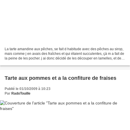
La tarte amandine aux pêches, se fait d habitude avec des pêches au sirop,
mais comme j en avais des fraîches et qui étaient succulentes, çà m a fait de
la peine de les pocher. j ai donc décidé de les découper en lamelles, et de
les utiliser tel quel....
Tarte aux pommes et a la confiture de fraises
Publié le 01/10/2009 à 10:23
Par
RadoTouille