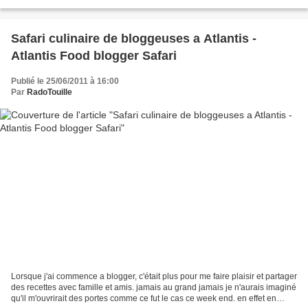
papilles. j'avoue que...
Safari culinaire de bloggeuses a Atlantis -
Atlantis Food blogger Safari
Publié le 25/06/2011 à 16:00
Par
RadoTouille
Lorsque j'ai commence a blogger, c'était plus pour me faire plaisir et partager
des recettes avec famille et amis. jamais au grand jamais je n'aurais imaginé
qu'il m'ouvrirait des portes comme ce fut le cas ce week end. en effet en