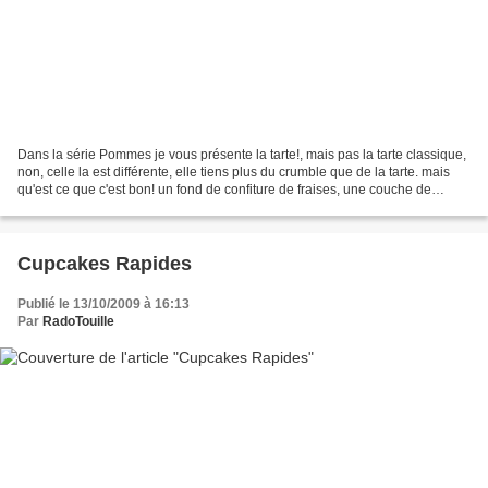
Dans la série Pommes je vous présente la tarte!, mais pas la tarte classique,
non, celle la est différente, elle tiens plus du crumble que de la tarte. mais
qu'est ce que c'est bon! un fond de confiture de fraises, une couche de
pommes découpées, une...
Cupcakes Rapides
Publié le 13/10/2009 à 16:13
Par
RadoTouille